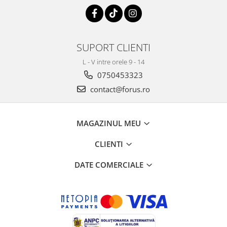
SUPORT CLIENTI
L - V intre orele 9 - 14
0750453323
contact@forus.ro
MAGAZINUL MEU
CLIENTI
DATE COMERCIALE