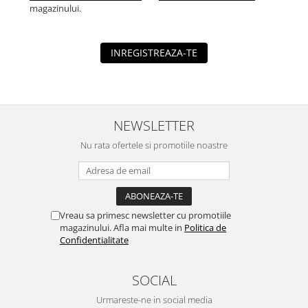
magazinului.
INREGISTREAZA-TE
NEWSLETTER
Nu rata ofertele si promotiile noastre
Vreau sa primesc newsletter cu promotiile
magazinului. Afla mai multe in
Politica de
Confidentialitate
SOCIAL
Urmareste-ne in social media