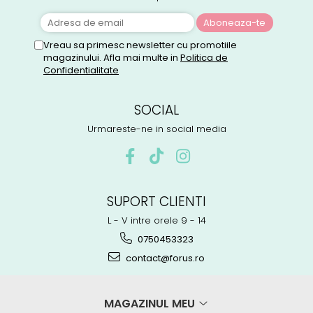
Vreau sa primesc newsletter cu promotiile
magazinului. Afla mai multe in
Politica de
Confidentialitate
SOCIAL
Urmareste-ne in social media
SUPORT CLIENTI
L - V intre orele 9 - 14
0750453323
contact@forus.ro
MAGAZINUL MEU