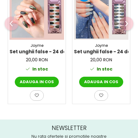
Joyme
Joyme
Set unghii false - 24 de tipsuri
Set unghii false - 24 de ti
20,00 RON
20,00 RON
In stoc
In stoc
ADAUGA IN COS
ADAUGA IN COS
NEWSLETTER
Nu rata ofertele si promotiile noastre