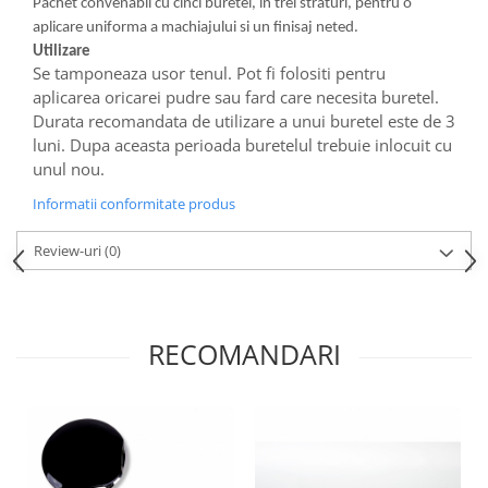
Pachet convenabil cu cinci buretei, in trei straturi, pentru o
aplicare uniforma a machiajului si un finisaj neted.
Utilizare
Se tamponeaza usor tenul. Pot fi folositi pentru
aplicarea oricarei pudre sau fard care necesita buretel.
Durata recomandata de utilizare a unui buretel este de 3
luni. Dupa aceasta perioada buretelul trebuie inlocuit cu
unul nou.
Informatii conformitate produs
Review-uri
(0)
RECOMANDARI