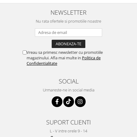
NEWSLETTER
Nu rata ofertele si promotiile noastre
Vreau sa primesc newsletter cu promotiile
magazinului. Afla mai multe in
Politica de
Confidentialitate
SOCIAL
Urmareste-ne in social media
SUPORT CLIENTI
L - V intre orele 9 - 14