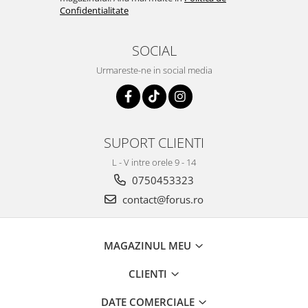
Confidentialitate
SOCIAL
Urmareste-ne in social media
SUPORT CLIENTI
L - V intre orele 9 - 14
0750453323
contact@forus.ro
MAGAZINUL MEU
CLIENTI
DATE COMERCIALE