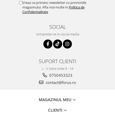
Vreau sa primesc newsletter cu promotiile
magazinului. Afla mai multe in
Politica de
Confidentialitate
SOCIAL
Urmareste-ne in social media
SUPORT CLIENTI
L - V intre orele 9 - 14
0750453323
contact@forus.ro
MAGAZINUL MEU
CLIENTI