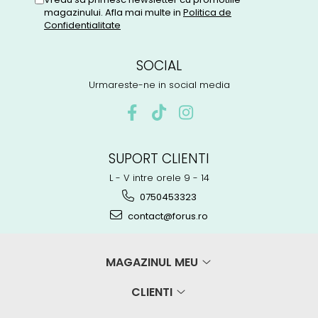
magazinului. Afla mai multe in
Politica de
Confidentialitate
SOCIAL
Urmareste-ne in social media
SUPORT CLIENTI
L - V intre orele 9 - 14
0750453323
contact@forus.ro
MAGAZINUL MEU
CLIENTI