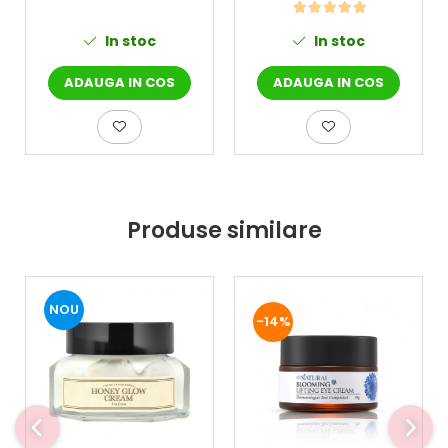
Disodium EDTA, Citronellol, Geraniol, Linalool
In stoc
In stoc
ADAUGA IN COS
ADAUGA IN COS
Produse similare
NOU
-14%