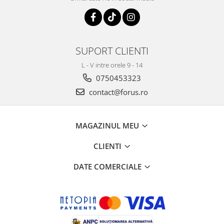
SUPORT CLIENTI
L - V intre orele 9 - 14
0750453323
contact@forus.ro
MAGAZINUL MEU
CLIENTI
DATE COMERCIALE