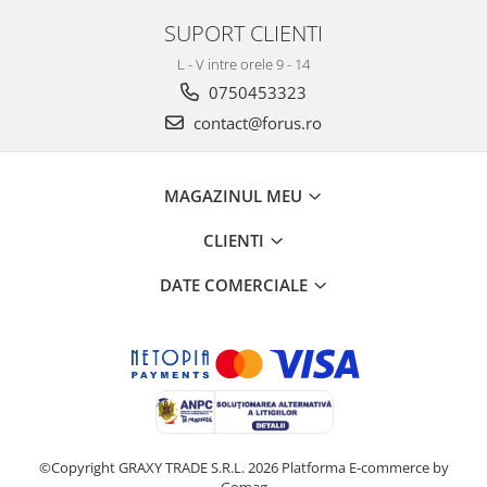
SUPORT CLIENTI
L - V intre orele 9 - 14
0750453323
contact@forus.ro
MAGAZINUL MEU
CLIENTI
DATE COMERCIALE
©Copyright GRAXY TRADE S.R.L. 2026
Platforma E-commerce by
Gomag