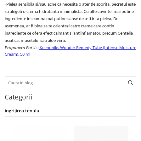
-Pielea sensibila si/sau acneica necesita o atentie sporita. Secretul este
sa alegeti o crema hidratanta minimalista. Cu alte cuvinte, mai putine
ingrediente inseamna mai putine sanse de a-ti irita pielea. De
asemenea, ar fi bine sa te orientezi catre creme care contin
ingrediente ce ofera efect calmant si antiinflamator, precum Centella
asiatica, musetelul sau aloe vera.
Keenoniks Wonder Remedy Tube (Intense Moisture
Propunera ForUs:
Cream), 50 ml
Categorii
ingrijirea tenului