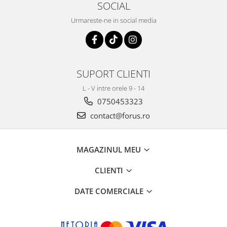
SOCIAL
Urmareste-ne in social media
SUPORT CLIENTI
L - V intre orele 9 - 14
0750453323
contact@forus.ro
MAGAZINUL MEU
CLIENTI
DATE COMERCIALE