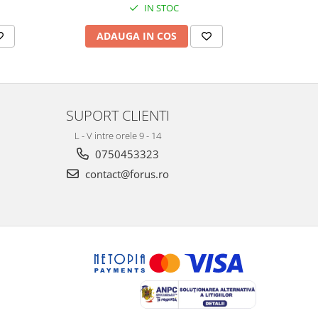
IN STOC
ADAUGA IN COS
AD
SUPORT CLIENTI
L - V intre orele 9 - 14
0750453323
contact@forus.ro