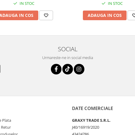
IN STOC
IN STOC
ADAUGA IN COS
ADAUGA IN COS
SOCIAL
Urmareste-ne in social media
DATE COMERCIALE
 Plata
GRAXY TRADE S.R.L.
e Retur
J40/16919/2020
Produselor
43424786