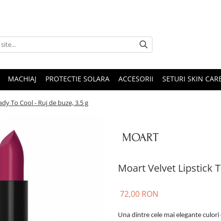
MACHIAJ
PROTECTIE SOLARA
ACCESORII
SETURI SKIN CAR
dy To Cool - Ruj de buze, 3.5 g
Moart Velvet Lipstick T
72,00 RON
Una dintre cele mai elegante culor