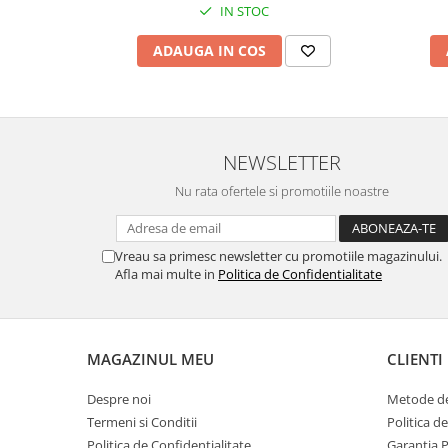
IN STOC
ADAUGA IN COS
NEWSLETTER
Nu rata ofertele si promotiile noastre
Vreau sa primesc newsletter cu promotiile magazinului.
Afla mai multe in
Politica de Confidentialitate
MAGAZINUL MEU
CLIENTI
Despre noi
Metode de
Termeni si Conditii
Politica d
Politica de Confidentialitate
Garantia 