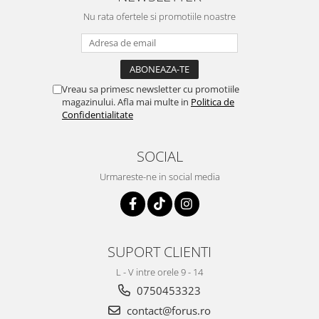
Nu rata ofertele si promotiile noastre
Vreau sa primesc newsletter cu promotiile
magazinului. Afla mai multe in
Politica de
Confidentialitate
SOCIAL
Urmareste-ne in social media
SUPORT CLIENTI
L - V intre orele 9 - 14
0750453323
contact@forus.ro