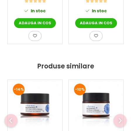
In stoc
In stoc
ADAUGA IN COS
ADAUGA IN COS
Produse similare
-14%
-10%