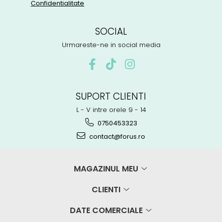
Confidentialitate
SOCIAL
Urmareste-ne in social media
SUPORT CLIENTI
L - V intre orele 9 - 14
0750453323
contact@forus.ro
MAGAZINUL MEU
CLIENTI
DATE COMERCIALE