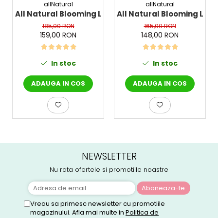
allNatural
allNatural
All Natural Blooming Lifting Eye Cream, 30 g - Cre
All Natural Blooming Lif
185,00 RON
165,00 RON
159,00 RON
148,00 RON
In stoc
In stoc
ADAUGA IN COS
ADAUGA IN COS
NEWSLETTER
Nu rata ofertele si promotiile noastre
Vreau sa primesc newsletter cu promotiile
magazinului. Afla mai multe in
Politica de