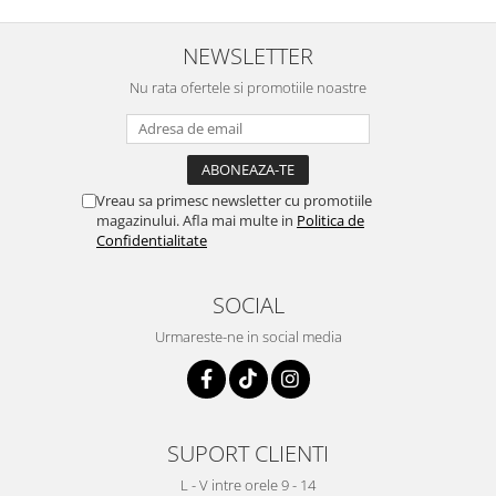
NEWSLETTER
Nu rata ofertele si promotiile noastre
Vreau sa primesc newsletter cu promotiile
magazinului. Afla mai multe in
Politica de
Confidentialitate
SOCIAL
Urmareste-ne in social media
SUPORT CLIENTI
L - V intre orele 9 - 14